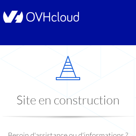
Site en construction
Besoin d'assistance ou d'informations ?